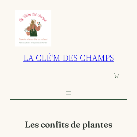
Aller
au
contenu
LA CLÉ'M DES CHAMPS
Les confits de plantes