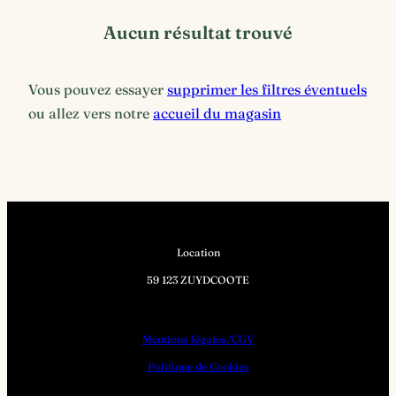
Aucun résultat trouvé
Vous pouvez essayer
supprimer les filtres éventuels
ou allez vers notre
accueil du magasin
Location
59 123 ZUYDCOOTE
Mentions légales/CGV
Politique de Cookies