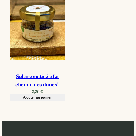
Sel aromatisé « Le
chemin des dunes”
3,20
€
Ajouter au panier